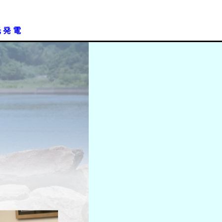
光 発 電